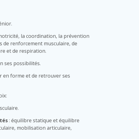
énior.
motricité, la coordination, la prévention
es de renforcement musculaire, de
ire et de respiration.
 ses possibilités.
r en forme et de retrouver ses
ix:
culaire.
ités
: équilibre statique et équilibre
aire, mobilisation articulaire,