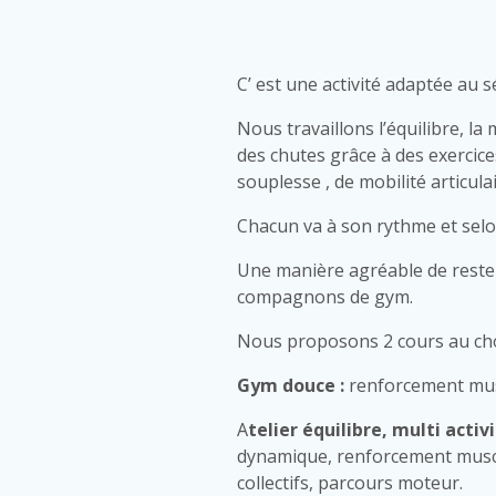
C’ est une activité adaptée au s
Nous travaillons l’équilibre, la 
des chutes grâce à des exercic
souplesse , de mobilité articula
Chacun va à son rythme et selon
Une manière agréable de reste
compagnons de gym.
Nous proposons 2 cours au cho
Gym douce :
renforcement mus
A
telier équilibre, multi activ
dynamique, r
enforcement muscul
collectifs, parcours moteur.