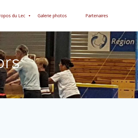
ropos du Lec
Galerie photos
Partenaires
ors