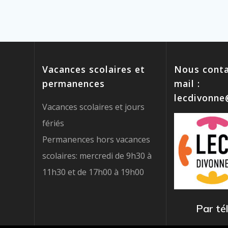
Vacances scolaires et
Nous conta
permanences
mail :
lecdivonn
Vacances scolaires et jours
fériés
Permanences hors vacances
scolaires: mercredi de 9h30 à
11h30 et de 17h00 à 19h00
Par té