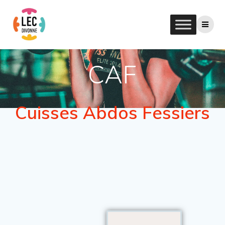
CAF
Cuisses Abdos Fessiers