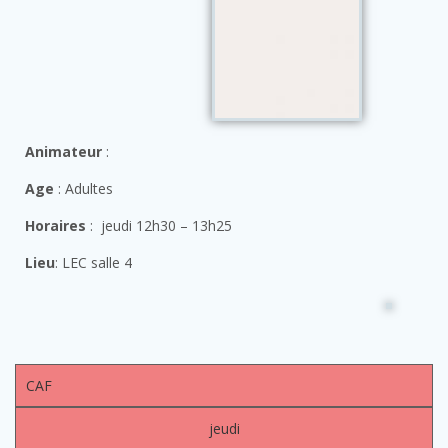
Animateur
:
Age
: Adultes
Horaires
: jeudi 12h30 – 13h25
Lieu
: LEC salle 4
CAF
jeudi