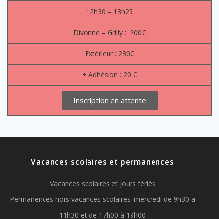
12h30 – 13h25
Divonne – Grilly : 200€
Extérieur : 230€
+ Adhésion : 20 €
Inscription en attente
Vacances scolaires et permanences
Vacances scolaires et jours fériés
Permanences hors vacances scolaires: mercredi de 9h30 à
11h30 et de 17h00 à 19h00