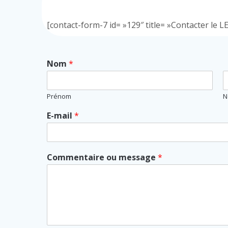
[contact-form-7 id= »129″ title= »Contacter le LE
Nom
*
Prénom
N
E-mail
*
Commentaire ou message
*