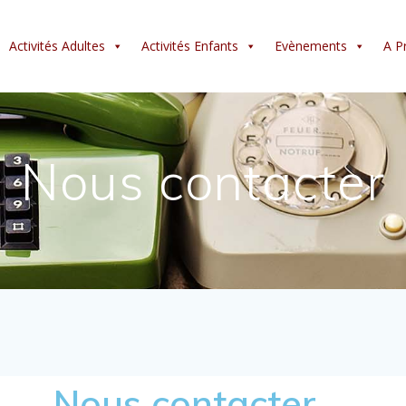
Activités Adultes
Activités Enfants
Evènements
A P
Nous contacter
Nous contacter