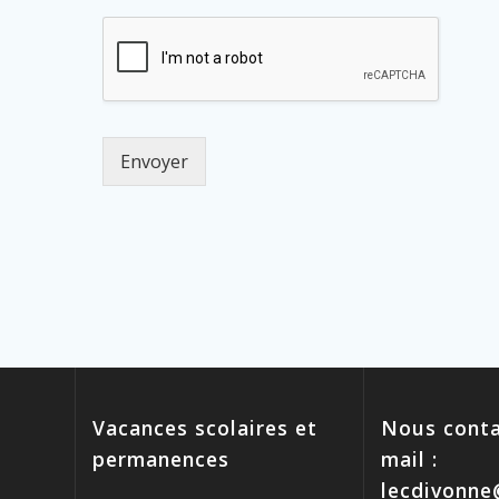
Envoyer
Vacances scolaires et
Nous conta
permanences
mail :
lecdivonn