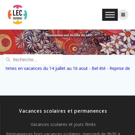
ommes en vacances du 14 juillet au 16 aout - Bel été - Reprise des c
Vacances scolaires et permanences
Vacances scolaires et jours fériés
Permanences hors vacances scolaires: mercredi de 9h30 à