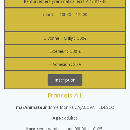
Renforcement grammatical écrit A2 / B1/B2
mardi – 10h30 – 12h00
Divonne – Grilly : 300€
Extérieur : 330 €
+ Adhésion : 20 €
Inscription
Francais A1
marAnimateur
:Mme Monika ZAJACOVA TEDESCO
Age
: adultes
Horaires
: mardi et jeudi 09h00 – 10h25