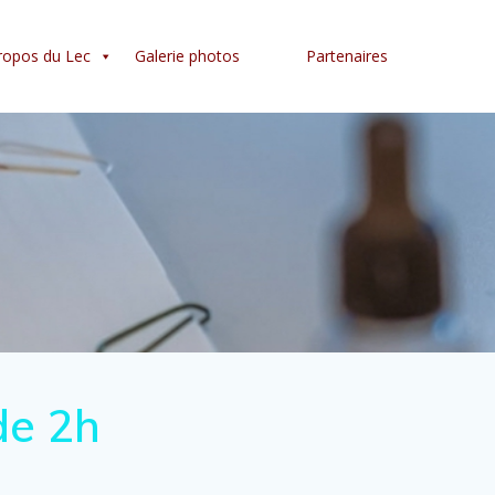
ropos du Lec
Galerie photos
Partenaires
de 2h