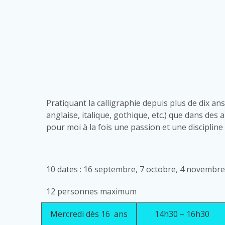
Pratiquant la calligraphie depuis plus de dix ans
anglaise, italique, gothique, etc.) que dans des
pour moi à la fois une passion et une discipline 
10 dates : 16 septembre, 7 octobre, 4 novembre et
12 personnes maximum
Mercredi dès 16 ans
14h30 – 16h30