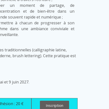
éer un moment de partage, de
ncentration et de bien-être dans un
nde souvent rapide et numérique ;
rmettre à chacun de progresser à son
thme dans une ambiance conviviale et
nveillante.
s traditionnelles (calligraphie latine,
derne, brush lettering). Cette pratique est
i et 9 juin 2027.
hésion : 20 €
Inscription