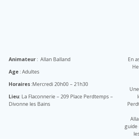
Animateur
: Allan Balland
En a
Her
Age
: Adultes
Horaires
:Mercredi 20h00 – 21h30
Une 
Lieu
: La Flaconnerie – 209 Place Perdtemps –
Divonne les Bains
Perd
All
guide
le