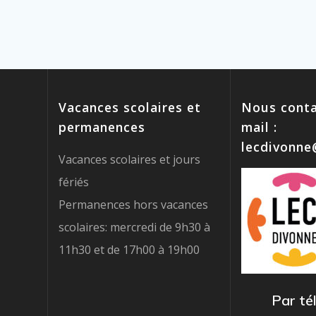
Vacances scolaires et
Nous conta
permanences
mail :
lecdivonn
Vacances scolaires et jours
fériés
Permanences hors vacances
scolaires: mercredi de 9h30 à
11h30 et de 17h00 à 19h00
Par té