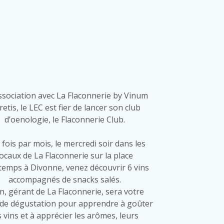
ssociation avec La Flaconnerie by Vinum
etis, le LEC est fier de lancer son club
d’oenologie, le Flaconnerie Club.
fois par mois, le mercredi soir dans les
locaux de La Flaconnerie sur la place
temps à Divonne, venez découvrir 6 vins
accompagnés de snacks salés.
an, gérant de La Flaconnerie, sera votre
 de dégustation pour apprendre à goûter
s vins et à apprécier les arômes, leurs