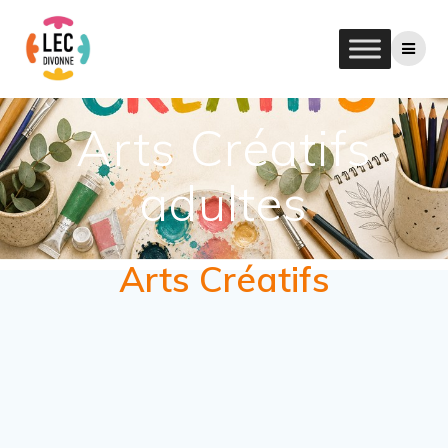
Arts Créatifs
adultes
Arts Créatifs